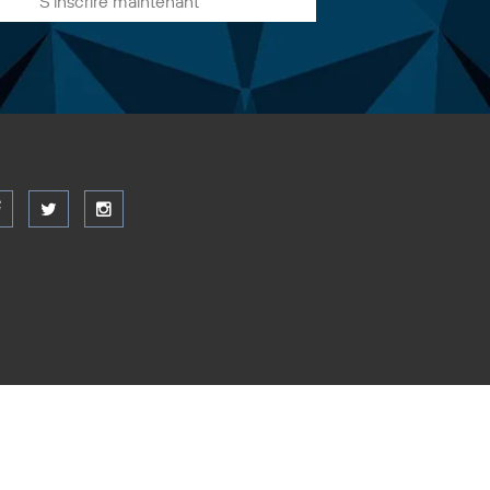
S'inscrire maintenant