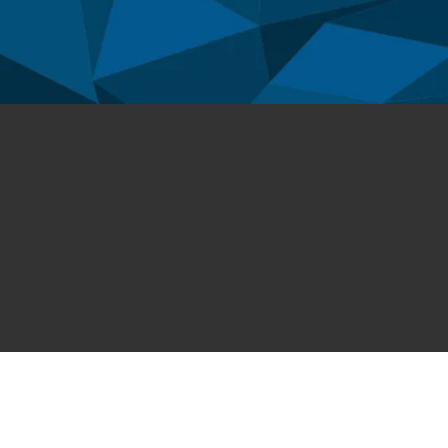
Tous droits réservés © ACFA 2026. Site créé par
Creat